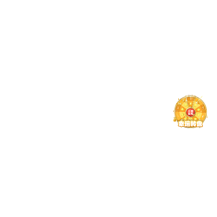
中的一步落子，而德国对阵厄瓜多尔这场焦点...
2026-07-25
法伊祖拉耶夫迎战刚果金对抗后的控球能
在世界杯的宏大叙事中，每一名球员的崛起都如同
剧本中埋下的伏笔，而乌兹别克斯坦中场新星...
2026-07-25