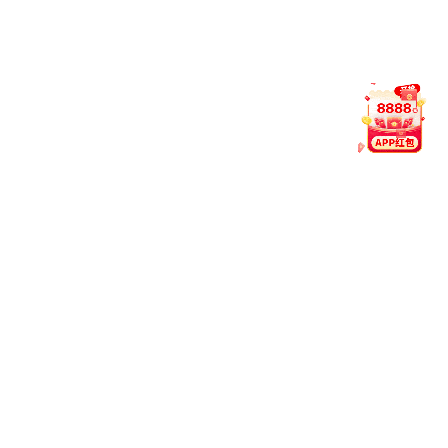
体育动态
标语横幅
萨拉赫内切
圈粉无数
人人体育-欧洲杯直播_世界杯直播_五大联赛直播_ 模拟器运
行提示风险。
赛事